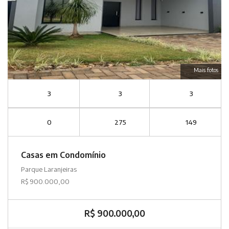
Mais fotos
3
3
3
0
275
149
Casas em Condomínio
Parque Laranjeiras
R$ 900.000,00
R$ 900.000,00