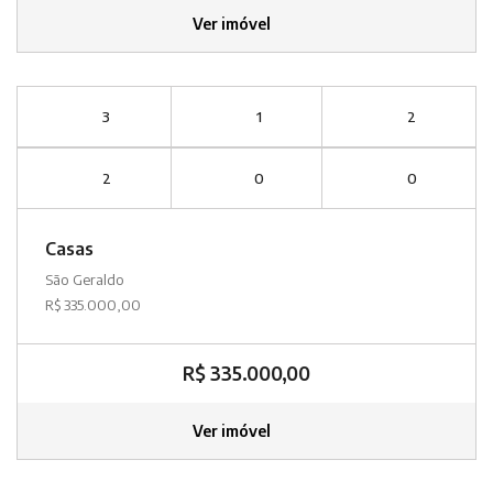
Ver imóvel
3
1
2
2
0
0
Casas
São Geraldo
R$ 335.000,00
R$ 335.000,00
Ver imóvel