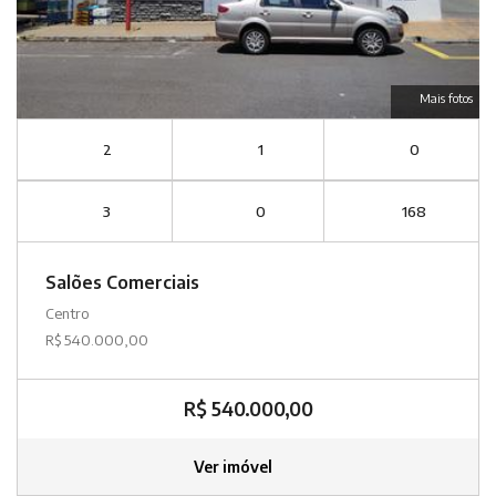
Mais fotos
2
1
0
3
0
168
Salões Comerciais
Centro
R$ 540.000,00
R$ 540.000,00
Ver imóvel