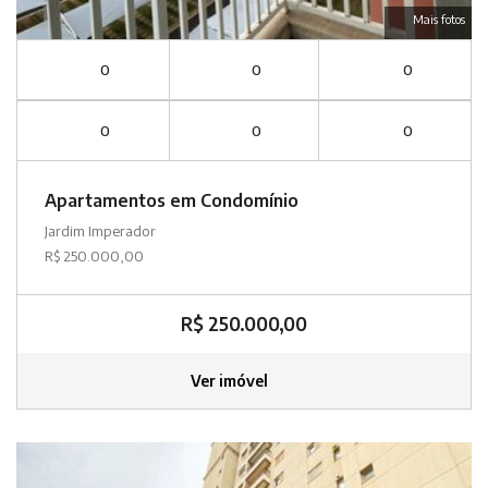
Mais fotos
0
0
0
0
0
0
Apartamentos em Condomínio
Jardim Imperador
R$ 250.000,00
R$ 250.000,00
Ver imóvel