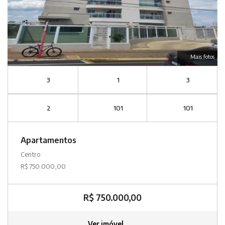
Mais fotos
3
1
3
2
101
101
Apartamentos
Centro
R$ 750.000,00
R$ 750.000,00
Ver imóvel