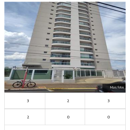
Mais fotos
3
2
3
2
0
0