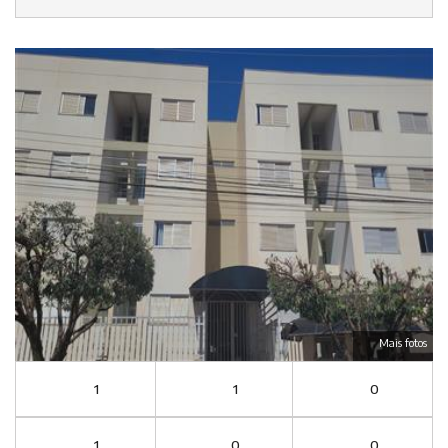
Mais fotos
1
1
0
1
0
0