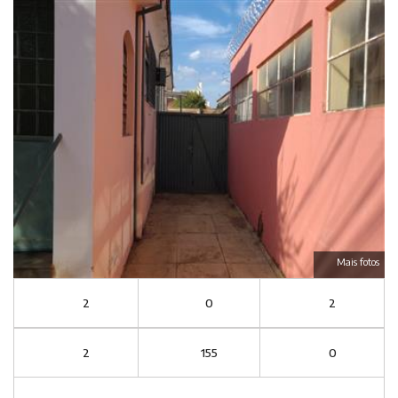
Mais fotos
2
0
2
2
155
0