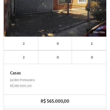
Mais fotos
2
0
2
2
0
0
Casas
Jardim Primavera
R$ 565.000,00
R$ 565.000,00