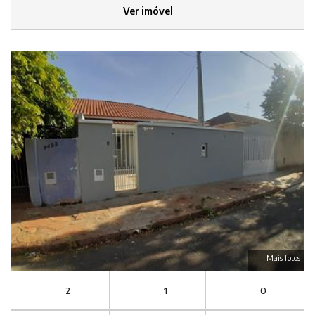
Ver imóvel
Mais fotos
2
1
0