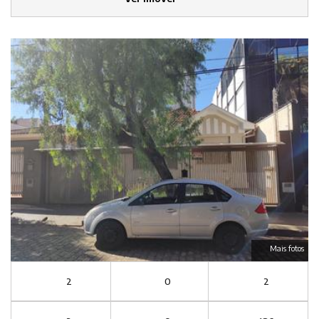
Mais fotos
2
0
2