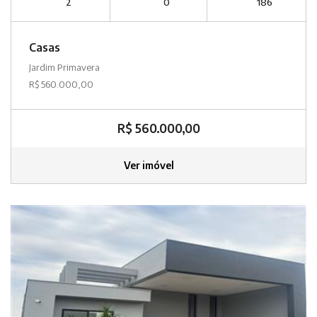
2
0
186
Casas
Jardim Primavera
R$ 560.000,00
R$ 560.000,00
Ver imóvel