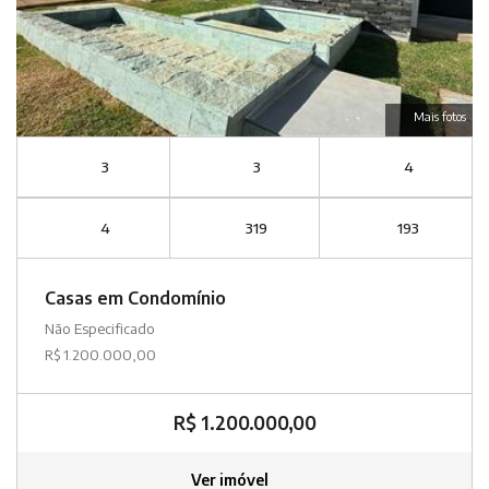
Mais fotos
3
3
4
4
319
193
Casas em Condomínio
Não Especificado
R$ 1.200.000,00
R$ 1.200.000,00
Ver imóvel