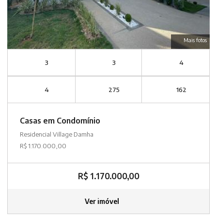
Mais fotos
3
3
4
4
275
162
Casas em Condomínio
Residencial Village Damha
R$ 1.170.000,00
R$ 1.170.000,00
Ver imóvel