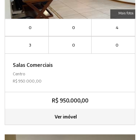
Mais fotos
0
0
4
3
0
0
Salas Comerciais
Centro
R$ 950.000,00
R$ 950.000,00
Ver imóvel