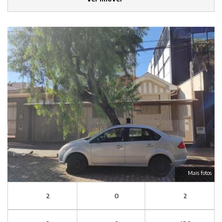
Mais fotos
2
0
2