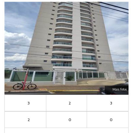
Mais fotos
3
2
3
2
0
0