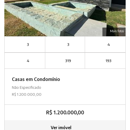
Mais fotos
3
3
4
4
319
193
Casas em Condomínio
Não Especificado
R$ 1.200.000,00
R$ 1.200.000,00
Ver imóvel