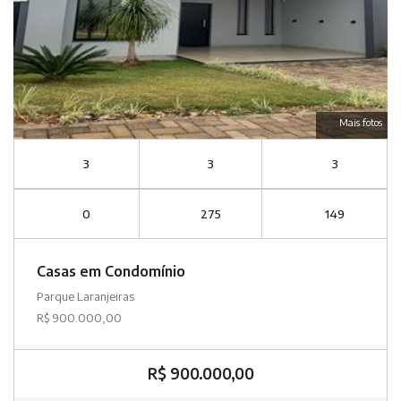
Mais fotos
3
3
3
0
275
149
Casas em Condomínio
Parque Laranjeiras
R$ 900.000,00
R$ 900.000,00