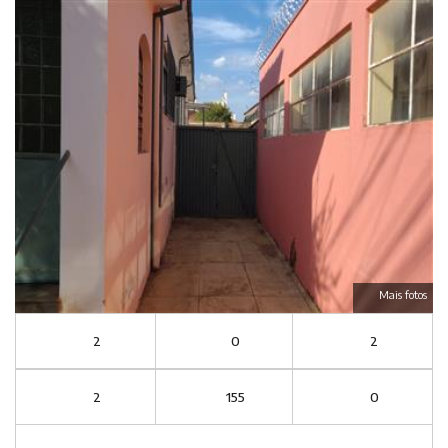
Mais fotos
2
0
2
2
155
0