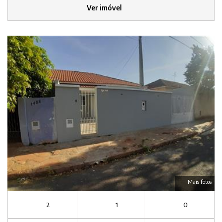
Ver imóvel
Mais fotos
2
1
0