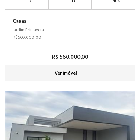
2
0
186
Casas
Jardim Primavera
R$ 560.000,00
R$ 560.000,00
Ver imóvel