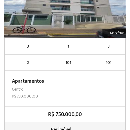
Mais fotos
3
1
3
2
101
101
Apartamentos
Centro
R$ 750.000,00
R$ 750.000,00
Ver imóvel