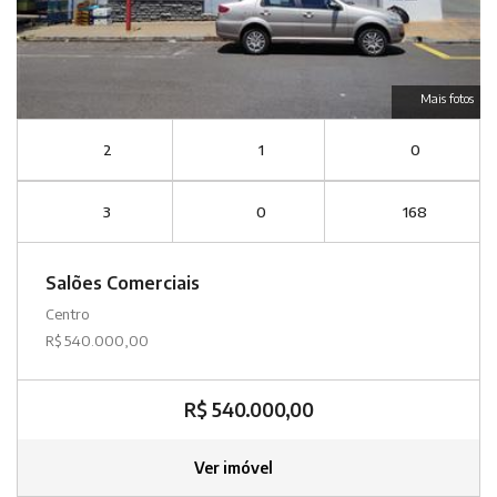
Mais fotos
2
1
0
3
0
168
Salões Comerciais
Centro
R$ 540.000,00
R$ 540.000,00
Ver imóvel