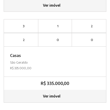
Ver imóvel
3
1
2
2
0
0
Casas
São Geraldo
R$ 335.000,00
R$ 335.000,00
Ver imóvel