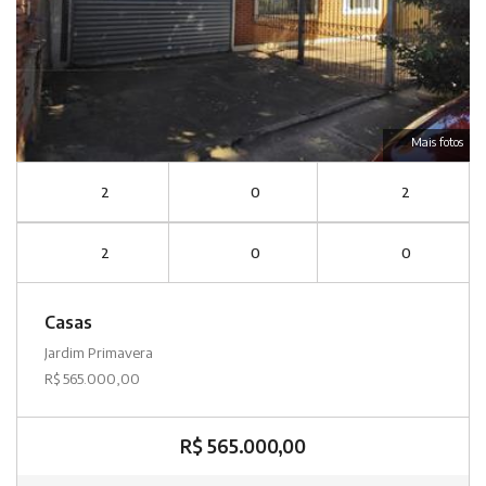
Mais fotos
2
0
2
2
0
0
Casas
Jardim Primavera
R$ 565.000,00
R$ 565.000,00