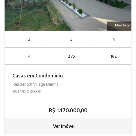
Mais fotos
3
3
4
4
275
162
Casas em Condomínio
Residencial Village Damha
R$ 1.170.000,00
R$ 1.170.000,00
Ver imóvel