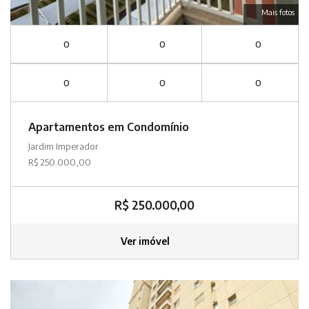
Mais fotos
0
0
0
0
0
0
Apartamentos em Condomínio
Jardim Imperador
R$ 250.000,00
R$ 250.000,00
Ver imóvel