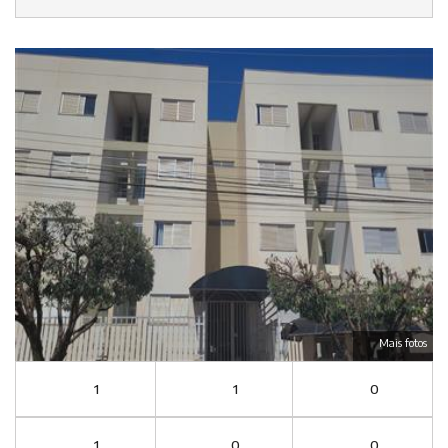
Mais fotos
1
1
0
1
0
0