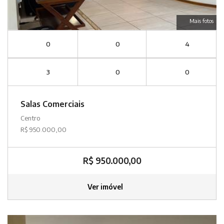
Mais fotos
0
0
4
3
0
0
Salas Comerciais
Centro
R$ 950.000,00
R$ 950.000,00
Ver imóvel