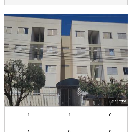
Mais fotos
1
1
0
1
0
0