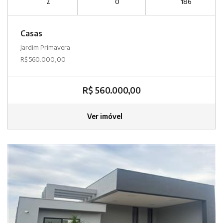
2
0
186
Casas
Jardim Primavera
R$ 560.000,00
R$ 560.000,00
Ver imóvel