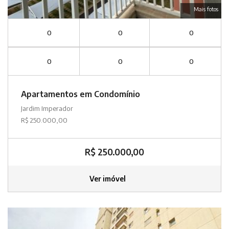
Mais fotos
0
0
0
0
0
0
Apartamentos em Condomínio
Jardim Imperador
R$ 250.000,00
R$ 250.000,00
Ver imóvel