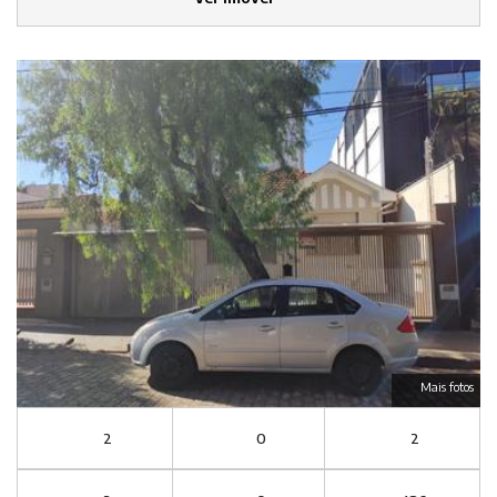
Mais fotos
2
0
2