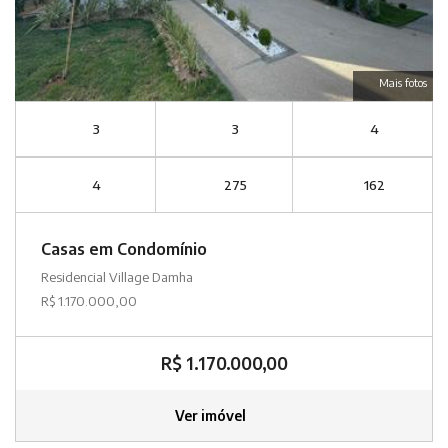
Mais fotos
3
3
4
4
275
162
Casas em Condomínio
Residencial Village Damha
R$ 1.170.000,00
R$ 1.170.000,00
Ver imóvel