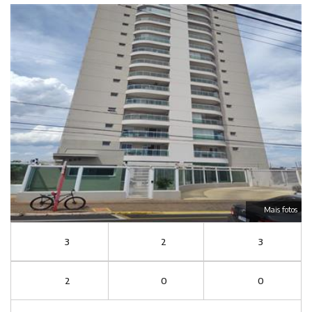
Mais fotos
3
2
3
2
0
0