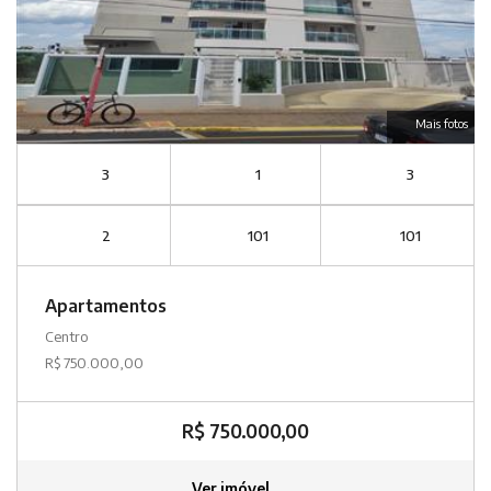
Mais fotos
3
1
3
2
101
101
Apartamentos
Centro
R$ 750.000,00
R$ 750.000,00
Ver imóvel