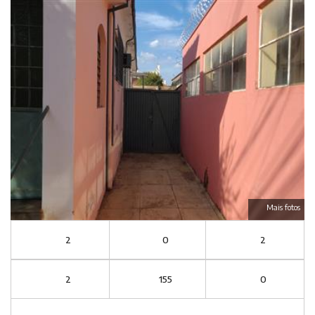
Mais fotos
2
0
2
2
155
0