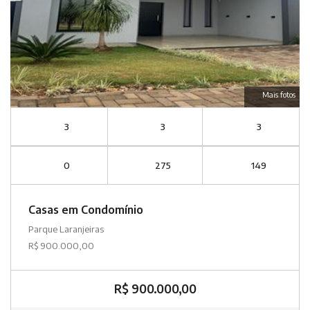
Mais fotos
3
3
3
0
275
149
Casas em Condomínio
Parque Laranjeiras
R$ 900.000,00
R$ 900.000,00