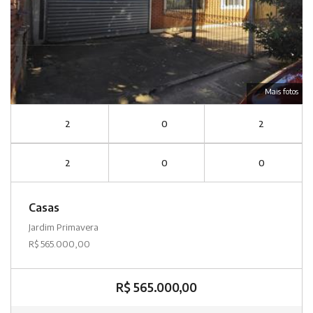
Mais fotos
2
0
2
2
0
0
Casas
Jardim Primavera
R$ 565.000,00
R$ 565.000,00