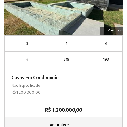
Mais fotos
3
3
4
4
319
193
Casas em Condomínio
Não Especificado
R$ 1.200.000,00
R$ 1.200.000,00
Ver imóvel