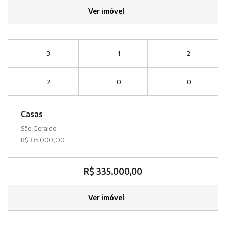
Ver imóvel
3
1
2
2
0
0
Casas
São Geraldo
R$ 335.000,00
R$ 335.000,00
Ver imóvel