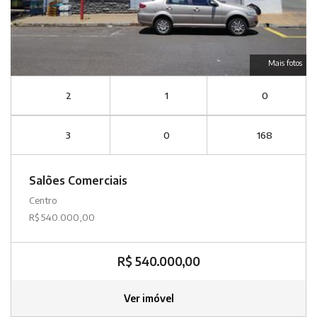
Mais fotos
2
1
0
3
0
168
Salões Comerciais
Centro
R$ 540.000,00
R$ 540.000,00
Ver imóvel