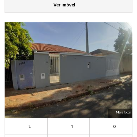
Ver imóvel
Mais fotos
2
1
0