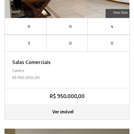
Mais fotos
0
0
4
3
0
0
Salas Comerciais
Centro
R$ 950.000,00
R$ 950.000,00
Ver imóvel