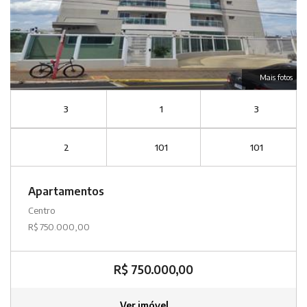
Mais fotos
3
1
3
2
101
101
Apartamentos
Centro
R$ 750.000,00
R$ 750.000,00
Ver imóvel