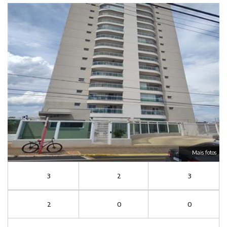
Mais fotos
3
2
3
2
0
0