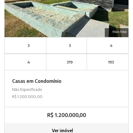
Mais fotos
3
3
4
4
319
193
Casas em Condomínio
Não Especificado
R$ 1.200.000,00
R$ 1.200.000,00
Ver imóvel