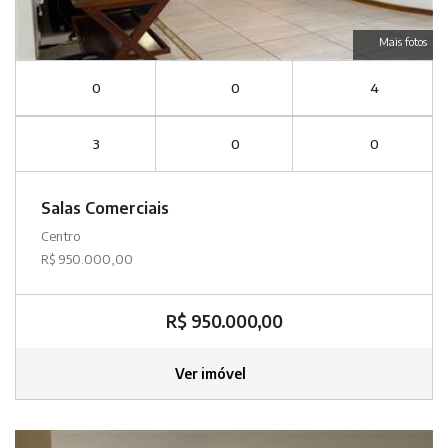
Mais fotos
0
0
4
3
0
0
Salas Comerciais
Centro
R$ 950.000,00
R$ 950.000,00
Ver imóvel