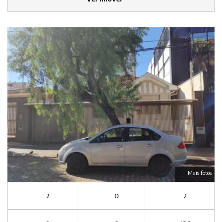
Mais fotos
2
0
2