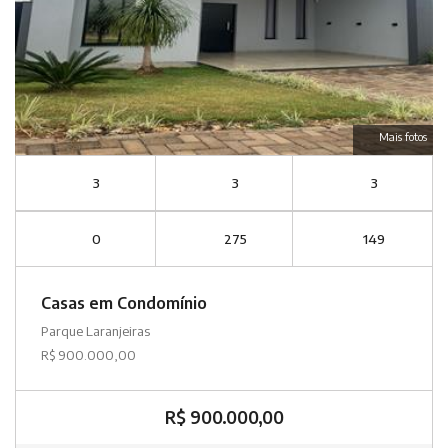
Mais fotos
3
3
3
0
275
149
Casas em Condomínio
Parque Laranjeiras
R$ 900.000,00
R$ 900.000,00