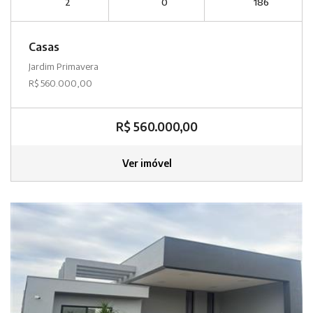
2
0
186
Casas
Jardim Primavera
R$ 560.000,00
R$ 560.000,00
Ver imóvel