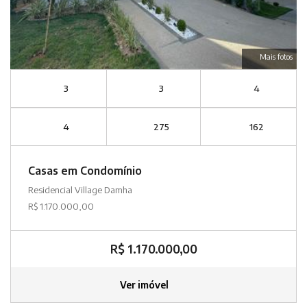
Mais fotos
3
3
4
4
275
162
Casas em Condomínio
Residencial Village Damha
R$ 1.170.000,00
R$ 1.170.000,00
Ver imóvel