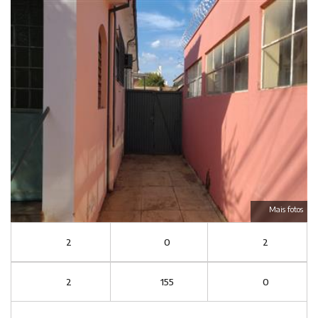
Mais fotos
2
0
2
2
155
0