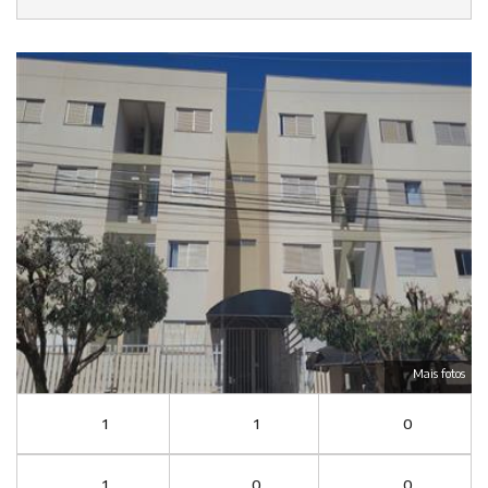
Mais fotos
1
1
0
1
0
0