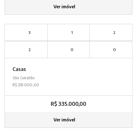
Ver imóvel
3
1
2
2
0
0
Casas
São Geraldo
R$ 335.000,00
R$ 335.000,00
Ver imóvel