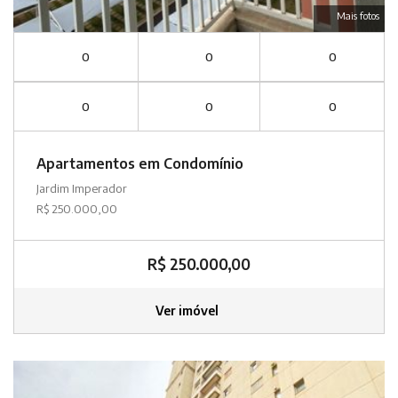
Mais fotos
0
0
0
0
0
0
Apartamentos em Condomínio
Jardim Imperador
R$ 250.000,00
R$ 250.000,00
Ver imóvel