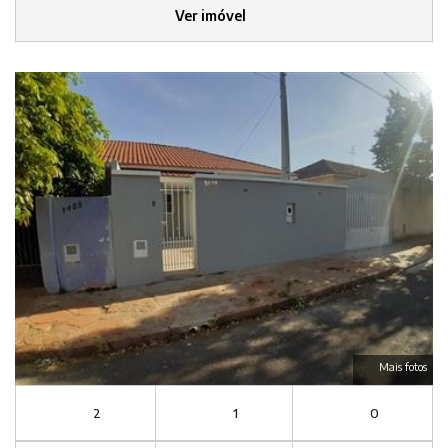
Ver imóvel
Mais fotos
2
1
0