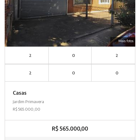
Mais fotos
2
0
2
2
0
0
Casas
Jardim Primavera
R$ 565.000,00
R$ 565.000,00