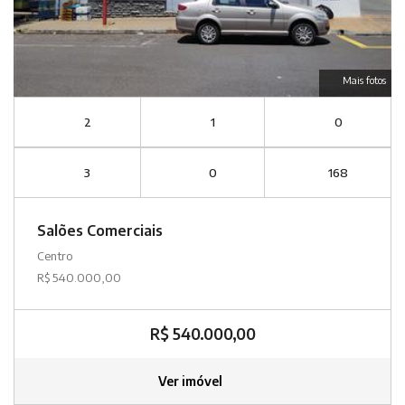
Mais fotos
2
1
0
3
0
168
Salões Comerciais
Centro
R$ 540.000,00
R$ 540.000,00
Ver imóvel