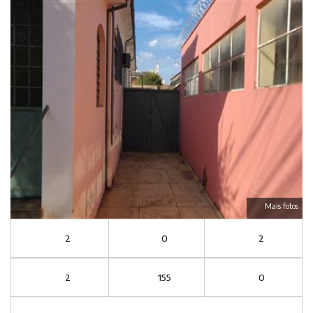
Mais fotos
2
0
2
2
155
0