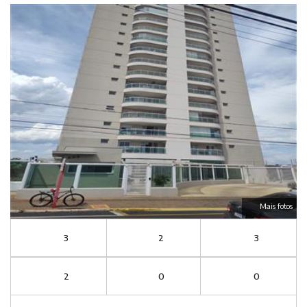
Mais fotos
3
2
3
2
0
0