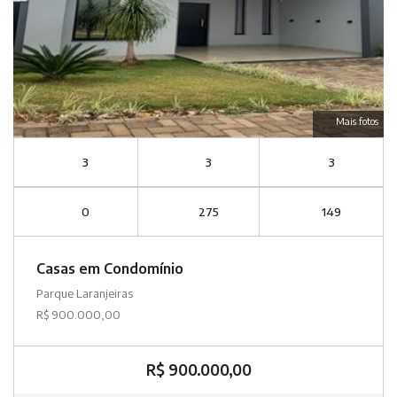
Mais fotos
3
3
3
0
275
149
Casas em Condomínio
Parque Laranjeiras
R$ 900.000,00
R$ 900.000,00