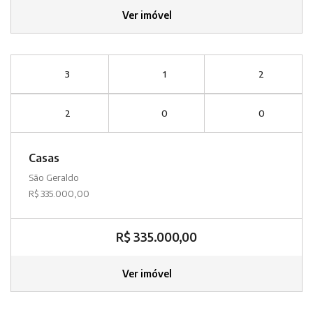
Ver imóvel
3
1
2
2
0
0
Casas
São Geraldo
R$ 335.000,00
R$ 335.000,00
Ver imóvel