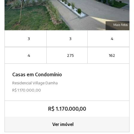
Mais fotos
3
3
4
4
275
162
Casas em Condomínio
Residencial Village Damha
R$ 1.170.000,00
R$ 1.170.000,00
Ver imóvel