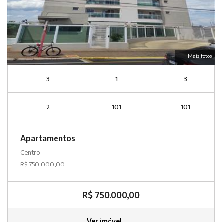
Mais fotos
3
1
3
2
101
101
Apartamentos
Centro
R$ 750.000,00
R$ 750.000,00
Ver imóvel