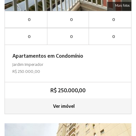
Mais fotos
0
0
0
0
0
0
Apartamentos em Condomínio
Jardim Imperador
R$ 250.000,00
R$ 250.000,00
Ver imóvel