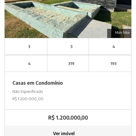
Mais fotos
3
3
4
4
319
193
Casas em Condomínio
Não Especificado
R$ 1.200.000,00
R$ 1.200.000,00
Ver imóvel