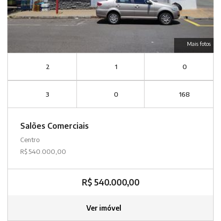
Mais fotos
2
1
0
3
0
168
Salões Comerciais
Centro
R$ 540.000,00
R$ 540.000,00
Ver imóvel