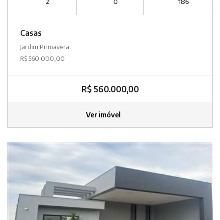
2
0
186
Casas
Jardim Primavera
R$ 560.000,00
R$ 560.000,00
Ver imóvel