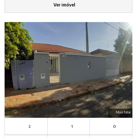
Ver imóvel
Mais fotos
2
1
0