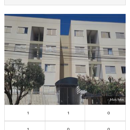
Mais fotos
1
1
0
1
0
0