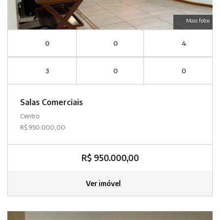
Mais fotos
0
0
4
3
0
0
Salas Comerciais
Centro
R$ 950.000,00
R$ 950.000,00
Ver imóvel