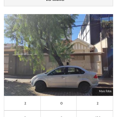
Mais fotos
2
0
2