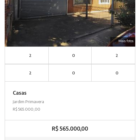
Mais fotos
2
0
2
2
0
0
Casas
Jardim Primavera
R$ 565.000,00
R$ 565.000,00