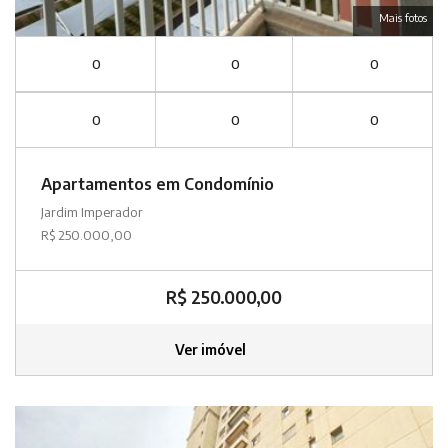
Mais fotos
0
0
0
0
0
0
Apartamentos em Condomínio
Jardim Imperador
R$ 250.000,00
R$ 250.000,00
Ver imóvel