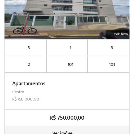
Mais fotos
3
1
3
2
101
101
Apartamentos
Centro
R$ 750.000,00
R$ 750.000,00
Ver imóvel