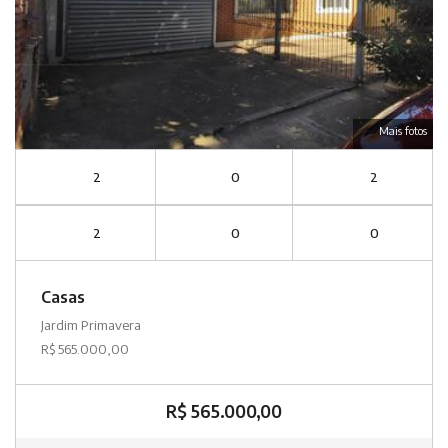
Mais fotos
2
0
2
2
0
0
Casas
Jardim Primavera
R$ 565.000,00
R$ 565.000,00