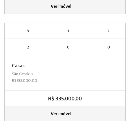
Ver imóvel
3
1
2
2
0
0
Casas
São Geraldo
R$ 335.000,00
R$ 335.000,00
Ver imóvel