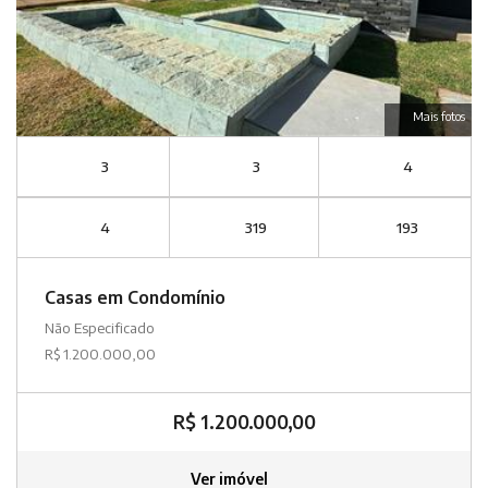
Mais fotos
3
3
4
4
319
193
Casas em Condomínio
Não Especificado
R$ 1.200.000,00
R$ 1.200.000,00
Ver imóvel