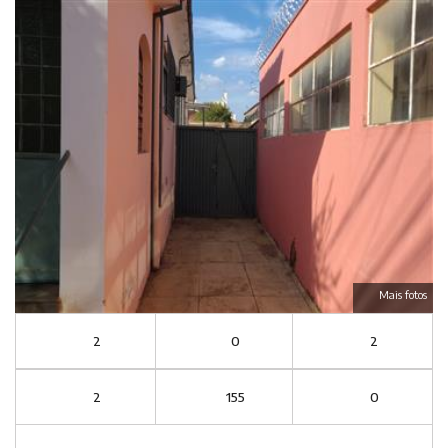
Mais fotos
2
0
2
2
155
0