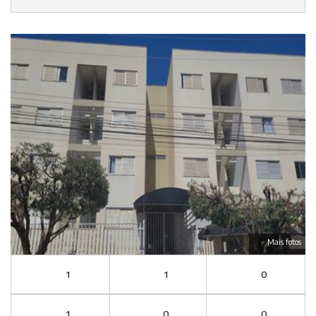
Mais fotos
1
1
0
1
0
0