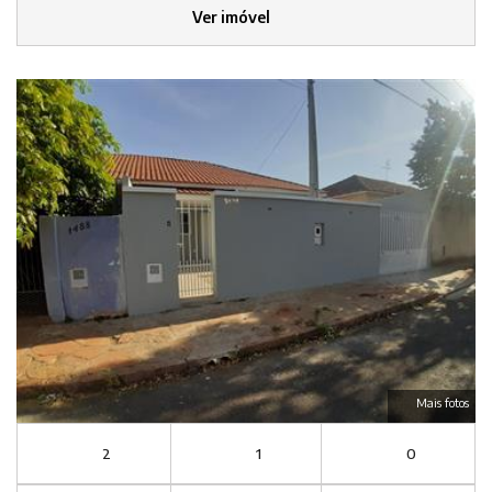
Ver imóvel
Mais fotos
2
1
0