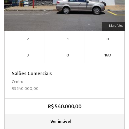
Mais fotos
2
1
0
3
0
168
Salões Comerciais
Centro
R$ 540.000,00
R$ 540.000,00
Ver imóvel