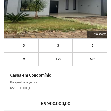
Mais fotos
3
3
3
0
275
149
Casas em Condomínio
Parque Laranjeiras
R$ 900.000,00
R$ 900.000,00