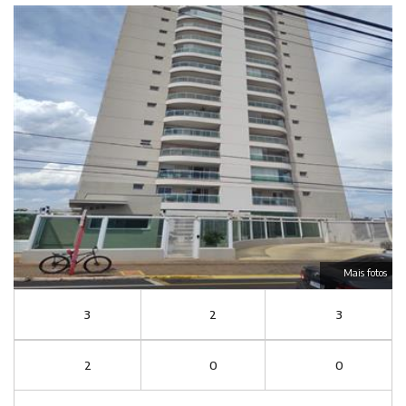
Mais fotos
3
2
3
2
0
0