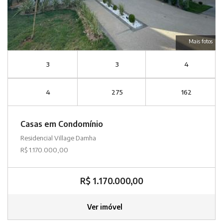
Mais fotos
3
3
4
4
275
162
Casas em Condomínio
Residencial Village Damha
R$ 1.170.000,00
R$ 1.170.000,00
Ver imóvel