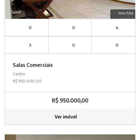
Mais fotos
0
0
4
3
0
0
Salas Comerciais
Centro
R$ 950.000,00
R$ 950.000,00
Ver imóvel