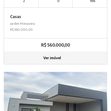
2
0
186
Casas
Jardim Primavera
R$ 560.000,00
R$ 560.000,00
Ver imóvel