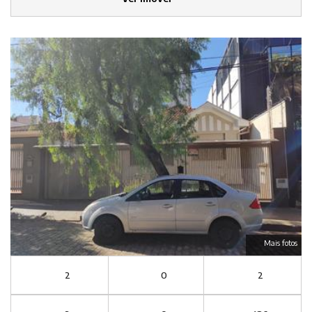
Mais fotos
2
0
2