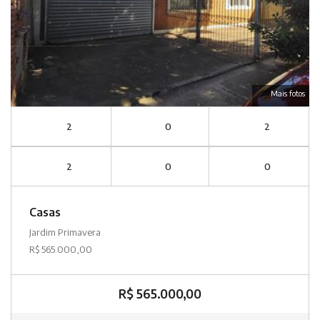
Mais fotos
2
0
2
2
0
0
Casas
Jardim Primavera
R$ 565.000,00
R$ 565.000,00