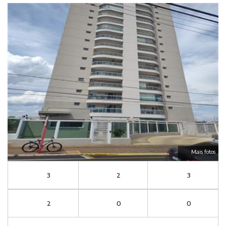
Mais fotos
3
2
3
2
0
0