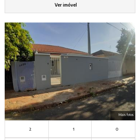
Ver imóvel
Mais fotos
2
1
0