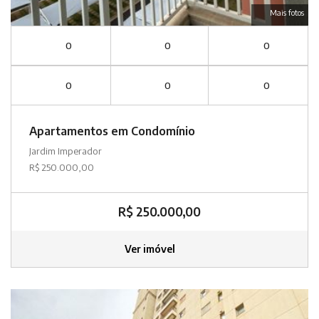
Mais fotos
0
0
0
0
0
0
Apartamentos em Condomínio
Jardim Imperador
R$ 250.000,00
R$ 250.000,00
Ver imóvel