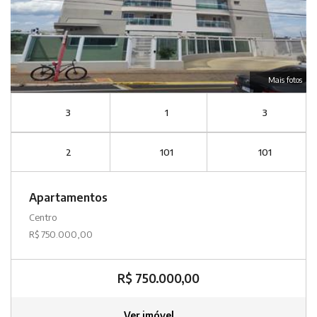
Mais fotos
3
1
3
2
101
101
Apartamentos
Centro
R$ 750.000,00
R$ 750.000,00
Ver imóvel