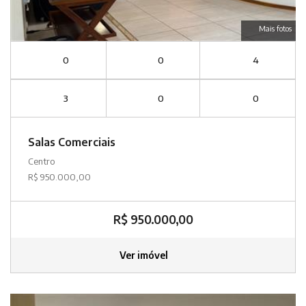
Mais fotos
0
0
4
3
0
0
Salas Comerciais
Centro
R$ 950.000,00
R$ 950.000,00
Ver imóvel