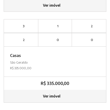
Ver imóvel
3
1
2
2
0
0
Casas
São Geraldo
R$ 335.000,00
R$ 335.000,00
Ver imóvel