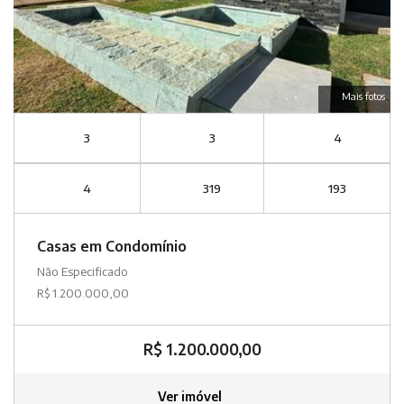
Mais fotos
3
3
4
4
319
193
Casas em Condomínio
Não Especificado
R$ 1.200.000,00
R$ 1.200.000,00
Ver imóvel