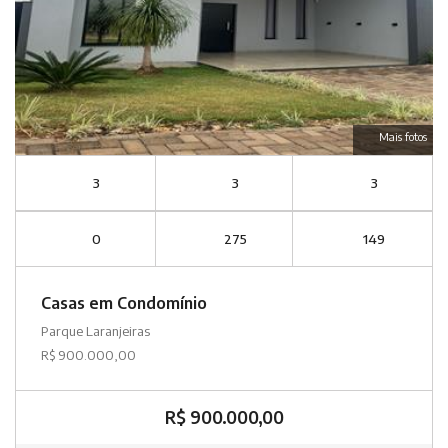
Mais fotos
3
3
3
0
275
149
Casas em Condomínio
Parque Laranjeiras
R$ 900.000,00
R$ 900.000,00