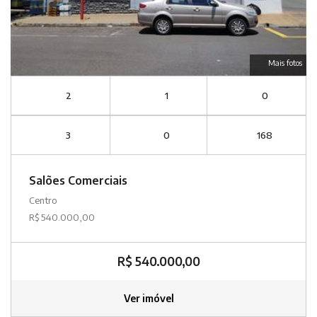
Mais fotos
2
1
0
3
0
168
Salões Comerciais
Centro
R$ 540.000,00
R$ 540.000,00
Ver imóvel