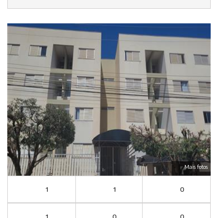
Mais fotos
1
1
0
1
0
0