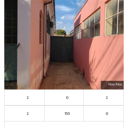
Mais fotos
2
0
2
2
155
0