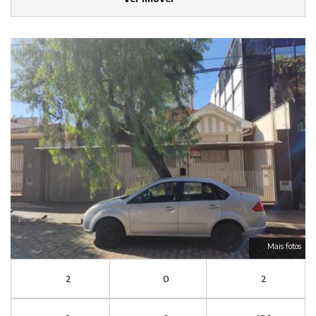
Mais fotos
2
0
2