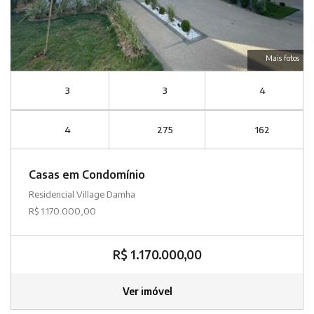
Mais fotos
3
3
4
4
275
162
Casas em Condomínio
Residencial Village Damha
R$ 1.170.000,00
R$ 1.170.000,00
Ver imóvel