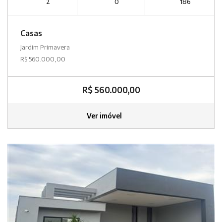
2
0
186
Casas
Jardim Primavera
R$ 560.000,00
R$ 560.000,00
Ver imóvel