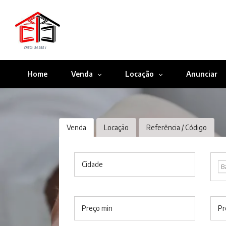
Home
Venda
Locação
Anunciar
Venda
Locação
Referência / Código
Cidade
B
Preço min
Pr