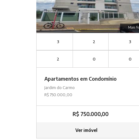
Mais fo
3
2
3
2
0
0
Apartamentos em Condomínio
Jardim do Carmo
R$ 750.000,00
R$ 750.000,00
Ver imóvel