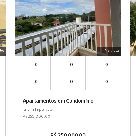
tos
Mais fotos
0
0
0
0
0
0
Apartamentos em Condomínio
Jardim Imperador
R$ 250.000,00
R$ 250.000,00