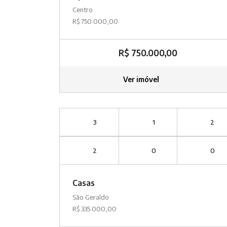
Centro
R$ 750.000,00
R$ 750.000,00
Ver imóvel
3
1
2
2
0
0
Casas
São Geraldo
R$ 335.000,00