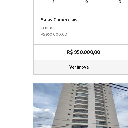
3
0
0
Salas Comerciais
Centro
R$ 950.000,00
R$ 950.000,00
Ver imóvel