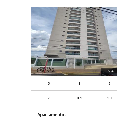
Mais fo
3
1
3
2
101
101
Apartamentos