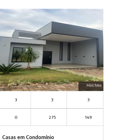
Mais fotos
3
3
3
0
275
149
Casas em Condomínio