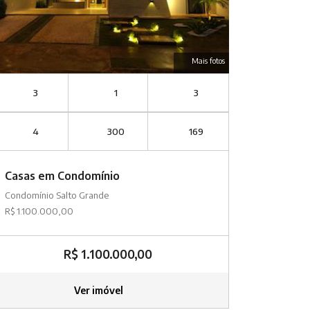
Mais fotos
3
1
3
4
300
169
Casas em Condomínio
Condomínio Salto Grande
R$ 1.100.000,00
R$ 1.100.000,00
Ver imóvel