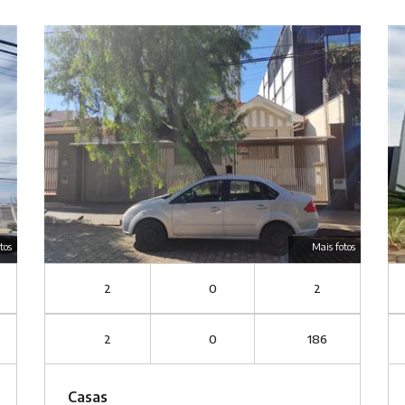
tos
Mais fotos
2
0
2
2
0
186
Casas