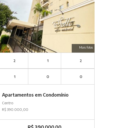
Mais fotos
2
1
2
1
0
0
Apartamentos em Condomínio
Centro
R$ 390.000,00
R$ 390.000,00