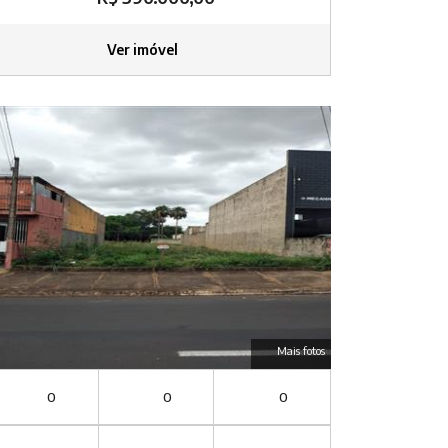
Ver imóvel
Mais fotos
0
0
0