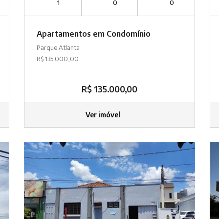
1
0
0
Apartamentos em Condomínio
Parque Atlanta
R$ 135.000,00
R$ 135.000,00
Ver imóvel