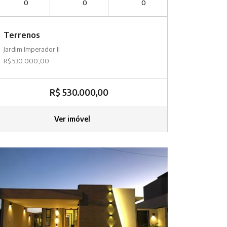
0
0
0
Terrenos
Jardim Imperador II
R$ 530.000,00
R$ 530.000,00
Ver imóvel